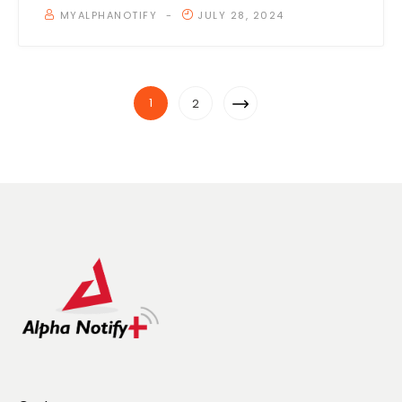
MYALPHANOTIFY
JULY 28, 2024
Posts
Next
1
2
Navigation
Page