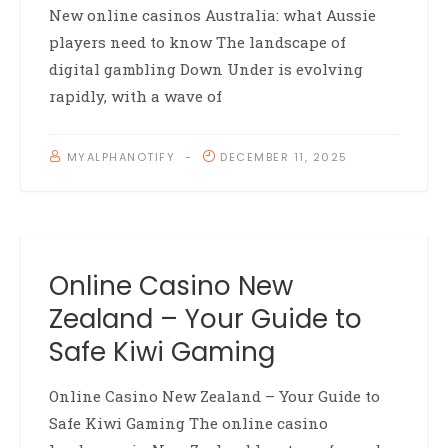
New online casinos Australia: what Aussie
players need to know The landscape of
digital gambling Down Under is evolving
rapidly, with a wave of
MYALPHANOTIFY
DECEMBER 11, 2025
Online Casino New
Zealand – Your Guide to
Safe Kiwi Gaming
Online Casino New Zealand – Your Guide to
Safe Kiwi Gaming The online casino