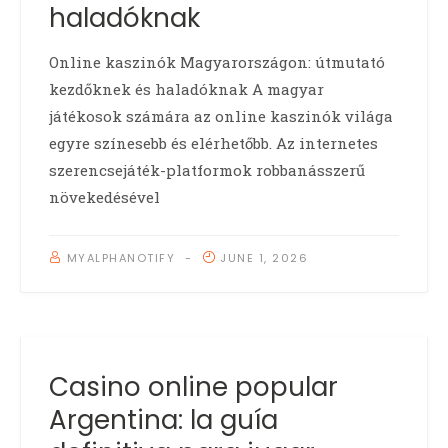
haladóknak
Online kaszinók Magyarországon: útmutató
kezdőknek és haladóknak A magyar
játékosok számára az online kaszinók világa
egyre színesebb és elérhetőbb. Az internetes
szerencsejáték-platformok robbanásszerű
növekedésével
MYALPHANOTIFY
JUNE 1, 2026
Casino online popular
Argentina: la guía