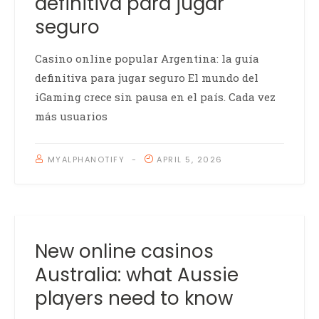
definitiva para jugar
seguro
Casino online popular Argentina: la guía
definitiva para jugar seguro El mundo del
iGaming crece sin pausa en el país. Cada vez
más usuarios
MYALPHANOTIFY
APRIL 5, 2026
New online casinos
Australia: what Aussie
players need to know