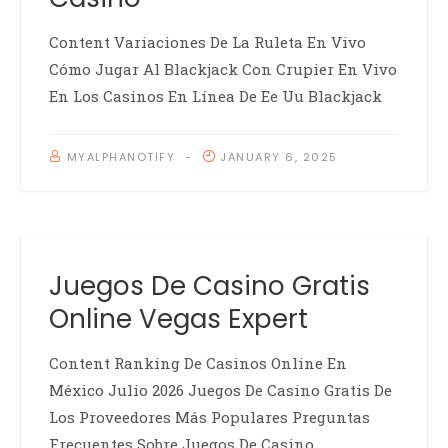
Content Variaciones De La Ruleta En Vivo
Cómo Jugar Al Blackjack Con Crupier En Vivo
En Los Casinos En Línea De Ee Uu Blackjack
MYALPHANOTIFY
JANUARY 6, 2025
Juegos De Casino Gratis
Online Vegas Expert
Content Ranking De Casinos Online En
México Julio 2026 Juegos De Casino Gratis De
Los Proveedores Más Populares Preguntas
Frecuentes Sobre Juegos De Casino